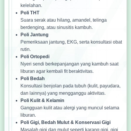
kelelahan.
Poli THT
Suara serak atau hilang, amandel, telinga
berdenging, atau sinusitis kambuh.
Poli Jantung
Pemeriksaan jantung, EKG, serta konsultasi obat
rutin.
Poli Ortopedi
Nyeri sendi berkepanjangan yang kambuh saat
liburan agar kembali fit beraktivitas.
Poli Bedah
Konsultasi benjolan pada tubuh (kulit, payudara,
dan lainnya) yang mengganggu aktivitas.
Poli Kulit & Kelamin
Gangguan kulit atau alergi yang muncul selama
liburan.
Poli Gigi, Bedah Mulut & Konservasi Gigi
Masalah gigi dan mulut seperti karang gigi, gigi