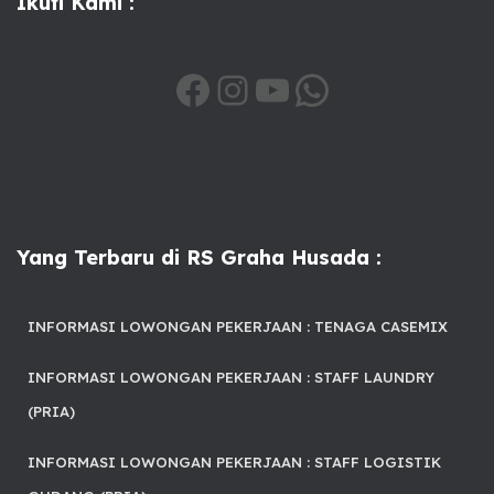
Ikuti Kami :
HTTPS://WWW.FACEBOOK.COM/SHARE/1A6QSXIHTV/
INSTAGRAM
YOUTUBE
WHATSAPP
Yang Terbaru di RS Graha Husada :
INFORMASI LOWONGAN PEKERJAAN : TENAGA CASEMIX
INFORMASI LOWONGAN PEKERJAAN : STAFF LAUNDRY
(PRIA)
INFORMASI LOWONGAN PEKERJAAN : STAFF LOGISTIK