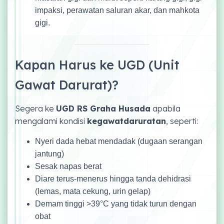
impaksi, perawatan saluran akar, dan mahkota
gigi.
Kapan Harus ke UGD (Unit
Gawat Darurat)?
Segera ke
UGD RS Graha Husada
apabila
mengalami kondisi
kegawatdaruratan
, seperti:
Nyeri dada hebat mendadak (dugaan serangan
jantung)
Sesak napas berat
Diare terus-menerus hingga tanda dehidrasi
(lemas, mata cekung, urin gelap)
Demam tinggi >39°C yang tidak turun dengan
obat