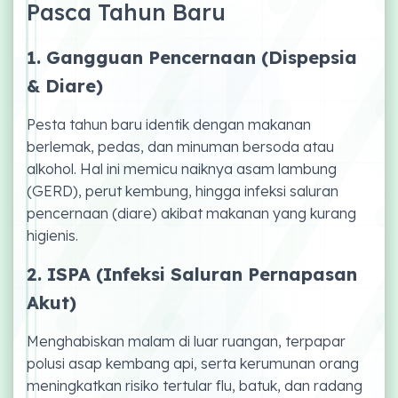
Pasca Tahun Baru
1. Gangguan Pencernaan (Dispepsia
& Diare)
Pesta tahun baru identik dengan makanan
berlemak, pedas, dan minuman bersoda atau
alkohol. Hal ini memicu naiknya asam lambung
(GERD), perut kembung, hingga infeksi saluran
pencernaan (diare) akibat makanan yang kurang
higienis.
2. ISPA (Infeksi Saluran Pernapasan
Akut)
Menghabiskan malam di luar ruangan, terpapar
polusi asap kembang api, serta kerumunan orang
meningkatkan risiko tertular flu, batuk, dan radang