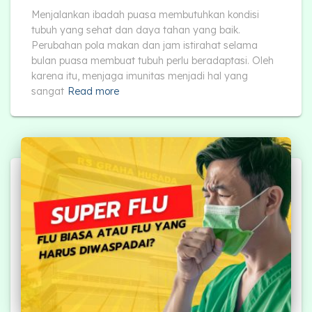
Menjalankan ibadah puasa membutuhkan kondisi
tubuh yang sehat dan daya tahan yang baik.
Perubahan pola makan dan jam istirahat selama
bulan puasa membuat tubuh perlu beradaptasi. Oleh
karena itu, menjaga imunitas menjadi hal yang
sangat
Read more