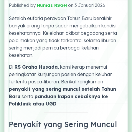
Published by
Humas RSGH
on
3 Januari 2026
Setelah euforia perayaan Tahun Baru berakhir,
banyak orang tanpa sadar mengabaikan kondisi
kesehatannya. Kelelahan akibat begadang serta
pola makan yang tidak terkontrol selama liburan
sering menjadi pemicu berbagai keluhan
kesehatan.
Di
RS Graha Husada
, kami kerap menemui
peningkatan kunjungan pasien dengan keluhan
tertentu pasca-liburan. Berikut rangkuman
penyakit yang sering muncul setelah Tahun
Baru
serta
panduan kapan sebaiknya ke
Poliklinik atau UGD
.
Penyakit yang Sering Muncul