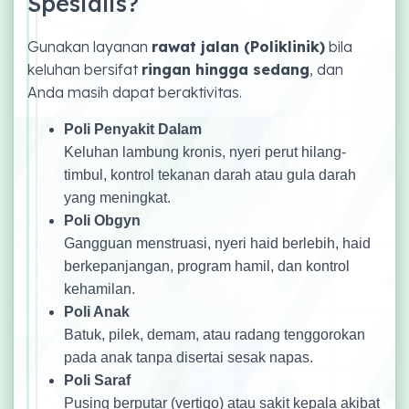
Spesialis?
Gunakan layanan
rawat jalan (Poliklinik)
bila
keluhan bersifat
ringan hingga sedang
, dan
Anda masih dapat beraktivitas.
Poli Penyakit Dalam
Keluhan lambung kronis, nyeri perut hilang-
timbul, kontrol tekanan darah atau gula darah
yang meningkat.
Poli Obgyn
Gangguan menstruasi, nyeri haid berlebih, haid
berkepanjangan, program hamil, dan kontrol
kehamilan.
Poli Anak
Batuk, pilek, demam, atau radang tenggorokan
pada anak tanpa disertai sesak napas.
Poli Saraf
Pusing berputar (vertigo) atau sakit kepala akibat