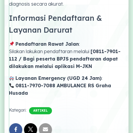
diagnosis secara akurat.
Informasi Pendaftaran &
Layanan Darurat
Pendaftaran Rawat Jalan
:
Silakan lakukan pendaftaran melalui
[
0811-7901-
112
/ Bagi peserta BPJS
pendaftaran dapat
dilakukan melalui aplikasi M-JKN
Layanan Emergency (UGD 24 Jam)
:
0811-7970-7088 AMBULANCE RS Graha
Husada
Kategori:
ARTIKEL