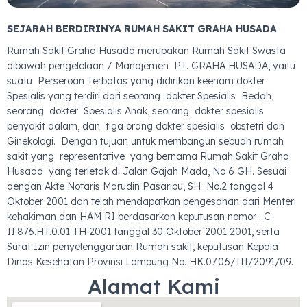
SEJARAH BERDIRINYA RUMAH SAKIT GRAHA HUSADA
Rumah Sakit Graha Husada merupakan Rumah Sakit Swasta
dibawah pengelolaan / Manajemen PT. GRAHA HUSADA, yaitu
suatu Perseroan Terbatas yang didirikan keenam dokter
Spesialis yang terdiri dari seorang dokter Spesialis Bedah,
seorang dokter Spesialis Anak, seorang dokter spesialis
penyakit dalam, dan tiga orang dokter spesialis obstetri dan
Ginekologi. Dengan tujuan untuk membangun sebuah rumah
sakit yang representative yang bernama Rumah Sakit Graha
Husada yang terletak di Jalan Gajah Mada, No 6 GH. Sesuai
dengan Akte Notaris Marudin Pasaribu, SH No.2 tanggal 4
Oktober 2001 dan telah mendapatkan pengesahan dari Menteri
kehakiman dan HAM RI berdasarkan keputusan nomor : C-
II.876.HT.0.01 TH 2001 tanggal 30 Oktober 2001 2001, serta
Surat Izin penyelenggaraan Rumah sakit, keputusan Kepala
Dinas Kesehatan Provinsi Lampung No. HK.07.06/III/2091/09.
Alamat Kami