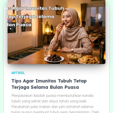
ARTIKEL
Tips Agar Imunitas Tubuh Tetap
Terjaga Selama Bulan Puasa
Menjalankan ibadah puasa membutuhkan kondisi
tubuh yang sehat dan daya tahan yang baik.
Perubahan pola makan dan jam istirahat selama
bulan puasa membuat tubuh perlu beradaptasi. Oleh