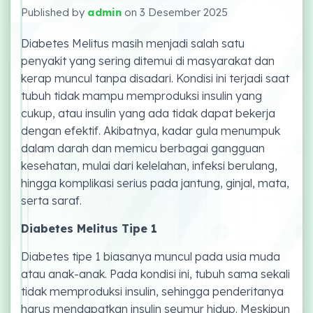
Published by
admin
on
3 Desember 2025
Diabetes Melitus masih menjadi salah satu
penyakit yang sering ditemui di masyarakat dan
kerap muncul tanpa disadari. Kondisi ini terjadi saat
tubuh tidak mampu memproduksi insulin yang
cukup, atau insulin yang ada tidak dapat bekerja
dengan efektif. Akibatnya, kadar gula menumpuk
dalam darah dan memicu berbagai gangguan
kesehatan, mulai dari kelelahan, infeksi berulang,
hingga komplikasi serius pada jantung, ginjal, mata,
serta saraf.
Diabetes Melitus Tipe 1
Diabetes tipe 1 biasanya muncul pada usia muda
atau anak-anak. Pada kondisi ini, tubuh sama sekali
tidak memproduksi insulin, sehingga penderitanya
harus mendapatkan insulin seumur hidup. Meskipun