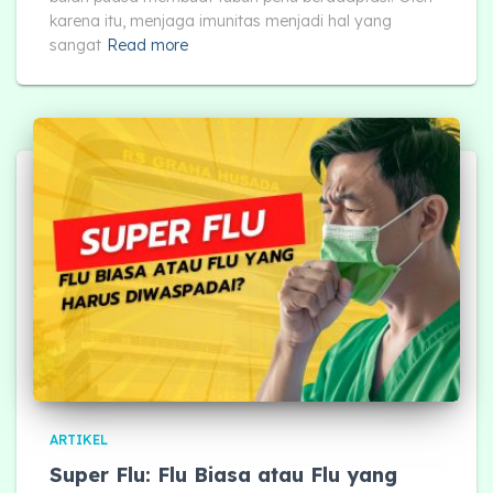
karena itu, menjaga imunitas menjadi hal yang
sangat
Read more
ARTIKEL
Super Flu: Flu Biasa atau Flu yang