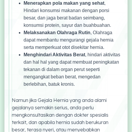
Menerapkan pola makan yang sehat
,
Hindari konsumsi makanan dengan porsi
besar, dan jaga berat badan seimbang,
konsumsi protein, sayur dan buahbuahan.
Melaksanakan Olahraga Rutin
, Olahraga
dapat membantu mengurangi gejala hernia
serta memperkuat otot disekitar hernia.
Menghindari Aktivitas Berat
, hindari aktivitas
dan hal hal yang dapat membuat peningkatan
tekanan di dalam organ perut seperti
mengangkat beban berat, mengedan
berlebihan, batuk kronis.
Namun jika Gejala Hernia yang anda alami
gejalanya semakin serius, anda perlu
mengkonsultasikan dengan dokter spesialis
terkait, dan apabila hernia sudah berukuran
besar, terasa nyeri, atau menyebabkan