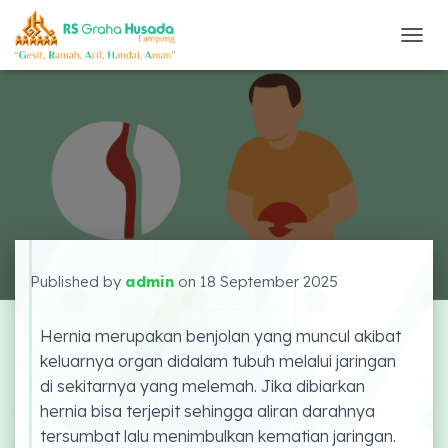
T
O
G
G
L
E
N
A
V
I
G
A
S
Published by
admin
on
18 September 2025
I
Hernia merupakan benjolan yang muncul akibat
keluarnya organ didalam tubuh melalui jaringan
di sekitarnya yang melemah. Jika dibiarkan
hernia bisa terjepit sehingga aliran darahnya
tersumbat lalu menimbulkan kematian jaringan.