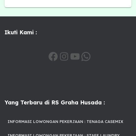
Ikuti Kami :
Yang Terbaru di RS Graha Husada :
INFORMASI LOWONGAN PEKERJAAN : TENAGA CASEMIX
INFORMASI LOWONGAN PEKERJAAN : STAFF LAUNDRY