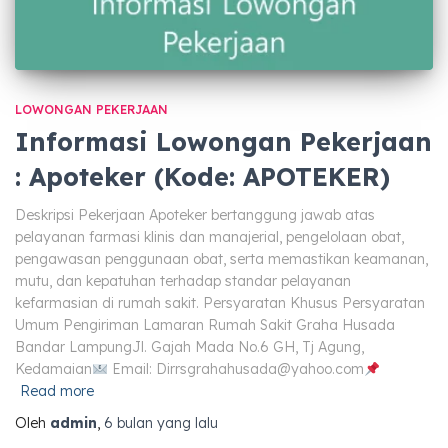
LOWONGAN PEKERJAAN
Informasi Lowongan Pekerjaan
: Apoteker (Kode: APOTEKER)
Deskripsi Pekerjaan Apoteker bertanggung jawab atas
pelayanan farmasi klinis dan manajerial, pengelolaan obat,
pengawasan penggunaan obat, serta memastikan keamanan,
mutu, dan kepatuhan terhadap standar pelayanan
kefarmasian di rumah sakit. Persyaratan Khusus Persyaratan
Umum Pengiriman Lamaran Rumah Sakit Graha Husada
Bandar LampungJl. Gajah Mada No.6 GH, Tj Agung,
Kedamaian
Email:
Dirrsgrahahusada@yahoo.com
Read more
Oleh
admin
,
6 bulan
yang lalu