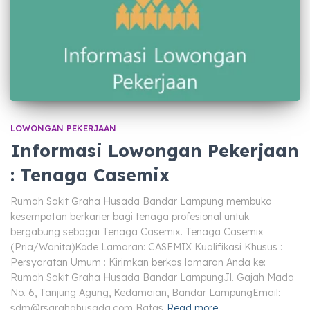
LOWONGAN PEKERJAAN
Informasi Lowongan Pekerjaan
: Tenaga Casemix
Rumah Sakit Graha Husada Bandar Lampung membuka
kesempatan berkarier bagi tenaga profesional untuk
bergabung sebagai Tenaga Casemix. Tenaga Casemix
(Pria/Wanita)Kode Lamaran: CASEMIX Kualifikasi Khusus :
Persyaratan Umum : Kirimkan berkas lamaran Anda ke:
Rumah Sakit Graha Husada Bandar LampungJl. Gajah Mada
No. 6, Tanjung Agung, Kedamaian, Bandar LampungEmail:
sdm@rsgrahahusada.com
Batas
Read more