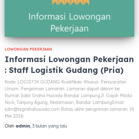
LOWONGAN PEKERJAAN
Informasi Lowongan Pekerjaan
: Staff Logistik Gudang (Pria)
Kode: LOGISTIK GUDANG Kualifikasi Khusus: Persyaratan
Umum: Pengiriman Lamaran: Lamaran dapat dikirim ke:
Rumah Sakit Graha Husada Bandar LampungJl. Gajah Mada
No.6, Tanjung Agung, Kedamaian, Bandar LampungEmail:
sdm@rsgrahahusada.com
Batas akhir pengiriman lamaran: 19
Mei 2026
Oleh
admin
,
3 bulan
yang lalu