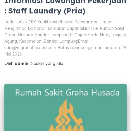
Informasi Lowongan Pekerjaan
: Staff Laundry (Pria)
Kode: LAUNDRY Kualifikasi Khusus: Persyaratan Umum:
Pengiriman Lamaran: Lamaran dapat dikirim ke: Rumah Sakit
Graha Husada Bandar LampungJl. Gajah Mada No.6, Tanjung
Agung, Kedamaian, Bandar LampungEmail:
sdm@rsgrahahusada.com
Batas akhir pengiriman lamaran: 19
Mei 2026
Oleh
admin
,
3 bulan
yang lalu