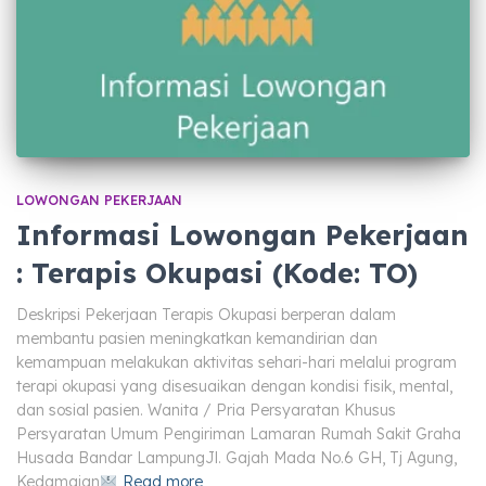
LOWONGAN PEKERJAAN
Informasi Lowongan Pekerjaan
: Terapis Okupasi (Kode: TO)
Deskripsi Pekerjaan Terapis Okupasi berperan dalam
membantu pasien meningkatkan kemandirian dan
kemampuan melakukan aktivitas sehari-hari melalui program
terapi okupasi yang disesuaikan dengan kondisi fisik, mental,
dan sosial pasien. Wanita / Pria Persyaratan Khusus
Persyaratan Umum Pengiriman Lamaran Rumah Sakit Graha
Husada Bandar LampungJl. Gajah Mada No.6 GH, Tj Agung,
Kedamaian
Read more