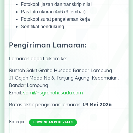
Fotokopi ijazah dan transkrip nilai
Pas foto ukuran 4×6 (3 lembar)
Fotokopi surat pengalaman kerja
Sertifikat pendukung
Pengiriman Lamaran:
Lamaran dapat dikirim ke:
Rumah Sakit Graha Husada Bandar Lampung
Jl. Gajah Mada No.6, Tanjung Agung, Kedamaian,
Bandar Lampung
Email:
sdm@rsgrahahusada.com
Batas akhir pengiriman lamaran:
19 Mei 2026
Kategori:
LOWONGAN PEKERJAAN