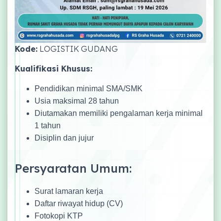
Kode:
LOGISTIK GUDANG
Kualifikasi Khusus:
Pendidikan minimal SMA/SMK
Usia maksimal 28 tahun
Diutamakan memiliki pengalaman kerja minimal
1 tahun
Disiplin dan jujur
Persyaratan Umum:
Surat lamaran kerja
Daftar riwayat hidup (CV)
Fotokopi KTP